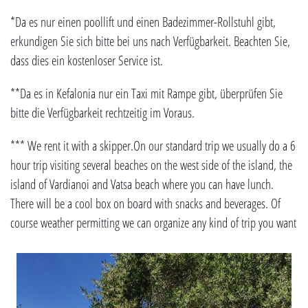
*Da es nur einen poollift und einen Badezimmer-Rollstuhl gibt,
erkundigen Sie sich bitte bei uns nach Verfügbarkeit. Beachten Sie,
dass dies ein kostenloser Service ist.
**Da es in Kefalonia nur ein Taxi mit Rampe gibt, überprüfen Sie
bitte die Verfügbarkeit rechtzeitig im Voraus.
*** We rent it with a skipper.On our standard trip we usually do a 6
hour trip visiting several beaches on the west side of the island, the
island of Vardianoi and Vatsa beach where you can have lunch.
There will be a cool box on board with snacks and beverages. Of
course weather permitting we can organize any kind of trip you want